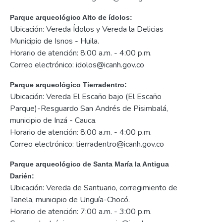
Parque arqueológico Alto de ídolos:
Ubicación: Vereda Ídolos y Vereda la Delicias
Municipio de Isnos - Huila.
Horario de atención: 8:00 a.m. - 4:00 p.m.
Correo electrónico: idolos@icanh.gov.co
Parque arqueológico Tierradentro:
Ubicación: Vereda El Escaño bajo (El Escaño
Parque)-Resguardo San Andrés de Pisimbalá,
municipio de Inzá - Cauca.
Horario de atención: 8:00 a.m. - 4:00 p.m.
Correo electrónico: tierradentro@icanh.gov.co
Parque arqueológico de Santa María la Antigua
Darién:
Ubicación: Vereda de Santuario, corregimiento de
Tanela, municipio de Unguía-Chocó.
Horario de atención: 7:00 a.m. - 3:00 p.m.