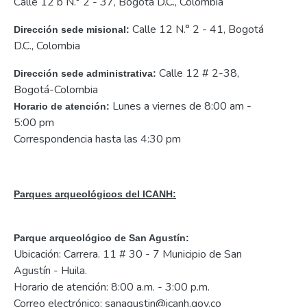
Calle 12 b N.° 2 - 37, Bogotá D.C., Colombia
Calle 12 N.° 2 - 41, Bogotá
Dirección sede misional:
D.C., Colombia
Calle 12 # 2-38,
Dirección sede administrativa:
Bogotá-Colombia
Lunes a viernes de 8:00 am -
Horario de atención:
5:00 pm
Correspondencia hasta las 4:30 pm
Parques arqueológicos del ICANH:
Parque arqueológico de San Agustín:
Ubicación: Carrera. 11 # 30 - 7 Municipio de San
Agustín - Huila.
Horario de atención: 8:00 a.m. - 3:00 p.m.
Correo electrónico: sanagustin@icanh.gov.co