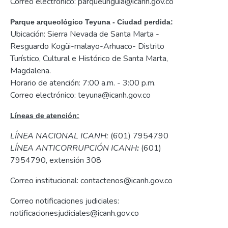
Correo electrónico: parqueunguia@icanh.gov.co
Parque arqueológico Teyuna - Ciudad perdida:
Ubicación: Sierra Nevada de Santa Marta -
Resguardo Kogüi-malayo-Arhuaco- Distrito
Turístico, Cultural e Histórico de Santa Marta,
Magdalena.
Horario de atención: 7:00 a.m. - 3:00 p.m.
Correo electrónico: teyuna@icanh.gov.co
Líneas de atención:
LÍNEA NACIONAL ICANH:
(601) 7954790
LÍNEA ANTICORRUPCIÓN ICANH
:
(601)
7954790, extensión 308
Correo institucional: contactenos@icanh.gov.co
Correo notificaciones judiciales:
notificacionesjudiciales@icanh.gov.co