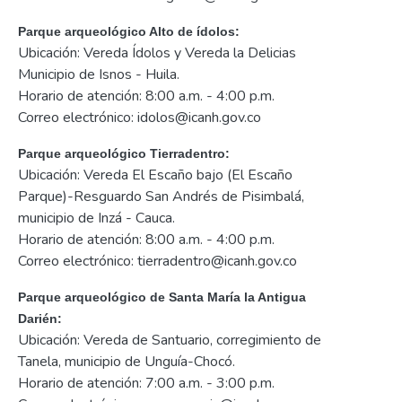
Parque arqueológico Alto de ídolos:
Ubicación: Vereda Ídolos y Vereda la Delicias
Municipio de Isnos - Huila.
Horario de atención: 8:00 a.m. - 4:00 p.m.
Correo electrónico: idolos@icanh.gov.co
Parque arqueológico Tierradentro:
Ubicación: Vereda El Escaño bajo (El Escaño
Parque)-Resguardo San Andrés de Pisimbalá,
municipio de Inzá - Cauca.
Horario de atención: 8:00 a.m. - 4:00 p.m.
Correo electrónico: tierradentro@icanh.gov.co
Parque arqueológico de Santa María la Antigua
Darién:
Ubicación: Vereda de Santuario, corregimiento de
Tanela, municipio de Unguía-Chocó.
Horario de atención: 7:00 a.m. - 3:00 p.m.