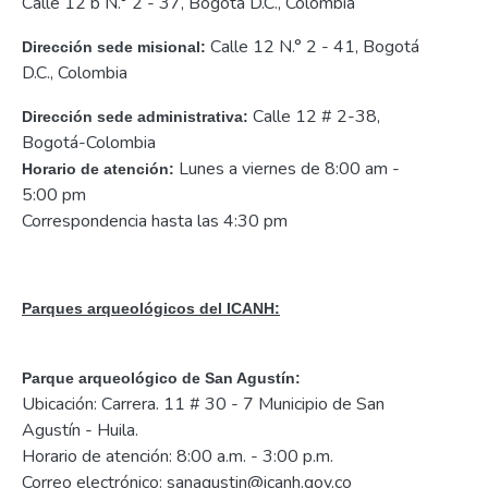
Calle 12 b N.° 2 - 37, Bogotá D.C., Colombia
Calle 12 N.° 2 - 41, Bogotá
Dirección sede misional:
D.C., Colombia
Calle 12 # 2-38,
Dirección sede administrativa:
Bogotá-Colombia
Lunes a viernes de 8:00 am -
Horario de atención:
5:00 pm
Correspondencia hasta las 4:30 pm
Parques arqueológicos del ICANH:
Parque arqueológico de San Agustín:
Ubicación: Carrera. 11 # 30 - 7 Municipio de San
Agustín - Huila.
Horario de atención: 8:00 a.m. - 3:00 p.m.
Correo electrónico: sanagustin@icanh.gov.co