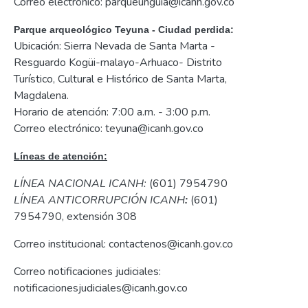
Correo electrónico: parqueunguia@icanh.gov.co
Parque arqueológico Teyuna - Ciudad perdida:
Ubicación: Sierra Nevada de Santa Marta -
Resguardo Kogüi-malayo-Arhuaco- Distrito
Turístico, Cultural e Histórico de Santa Marta,
Magdalena.
Horario de atención: 7:00 a.m. - 3:00 p.m.
Correo electrónico: teyuna@icanh.gov.co
Líneas de atención:
LÍNEA NACIONAL ICANH:
(601) 7954790
LÍNEA ANTICORRUPCIÓN ICANH
:
(601)
7954790, extensión 308
Correo institucional: contactenos@icanh.gov.co
Correo notificaciones judiciales:
notificacionesjudiciales@icanh.gov.co